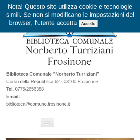
Nota! Questo sito utilizza cookie e tecnologie
simili. Se non si modificano le impostazioni del
browser, l'utente accetta
Leggi di più
Accetto
Biblioteca Comunale “Norberto Turriziani”
Corso della Repubblica 62 - 03100 Frosinone
Tel.
0775/2656388
Email:
biblioteca@comune.frosinone.it
Cambia
navigazione
Home