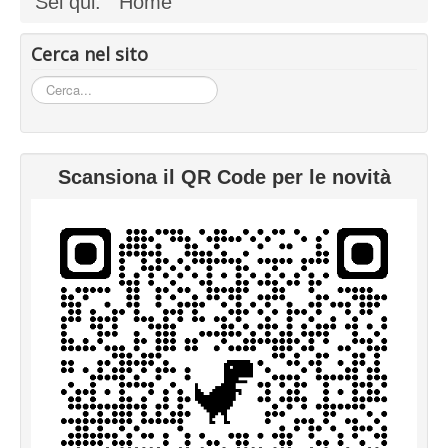
Sei qui:
Home
Cerca nel sito
Cerca...
Scansiona il QR Code per le novità