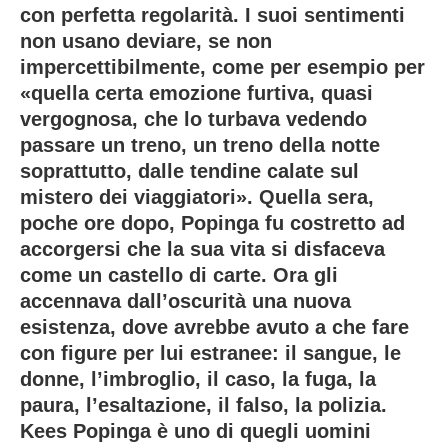
con perfetta regolarità. I suoi sentimenti
non usano deviare, se non
impercettibilmente, come per esempio per
«quella certa emozione furtiva, quasi
vergognosa, che lo turbava vedendo
passare un treno, un treno della notte
soprattutto, dalle tendine calate sul
mistero dei viaggiatori». Quella sera,
poche ore dopo, Popinga fu costretto ad
accorgersi che la sua vita si disfaceva
come un castello di carte. Ora gli
accennava dall’oscurità una nuova
esistenza, dove avrebbe avuto a che fare
con figure per lui estranee: il sangue, le
donne, l’imbroglio, il caso, la fuga, la
paura, l’esaltazione, il falso, la polizia.
Kees Popinga è uno di quegli uomini