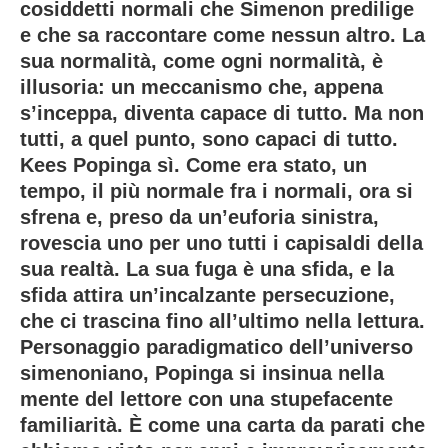
cosiddetti normali che Simenon predilige
e che sa raccontare come nessun altro. La
sua normalità, come ogni normalità, è
illusoria: un meccanismo che, appena
s’inceppa, diventa capace di tutto. Ma non
tutti, a quel punto, sono capaci di tutto.
Kees Popinga sì. Come era stato, un
tempo, il più normale fra i normali, ora si
sfrena e, preso da un’euforia sinistra,
rovescia uno per uno tutti i capisaldi della
sua realtà. La sua fuga è una sfida, e la
sfida attira un’incalzante persecuzione,
che ci trascina fino all’ultimo nella lettura.
Personaggio paradigmatico dell’universo
simenoniano, Popinga si insinua nella
mente del lettore con una stupefacente
familiarità. È come una carta da parati che