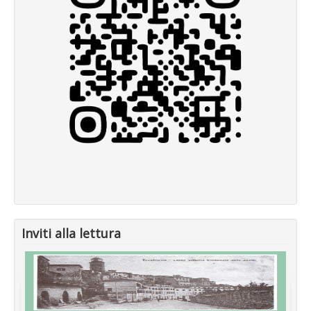
Inviti alla lettura