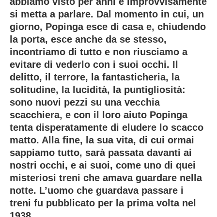
abbiamo visto per anni e improvvisamente
si metta a parlare. Dal momento in cui, un
giorno, Popinga esce di casa e, chiudendo
la porta, esce anche da se stesso,
incontriamo di tutto e non riusciamo a
evitare di vederlo con i suoi occhi. Il
delitto, il terrore, la fantasticheria, la
solitudine, la lucidità, la puntigliosità:
sono nuovi pezzi su una vecchia
scacchiera, e con il loro aiuto Popinga
tenta disperatamente di eludere lo scacco
matto. Alla fine, la sua vita, di cui ormai
sappiamo tutto, sarà passata davanti ai
nostri occhi, e ai suoi, come uno di quei
misteriosi treni che amava guardare nella
notte. L’uomo che guardava passare i
treni fu pubblicato per la prima volta nel
1938.