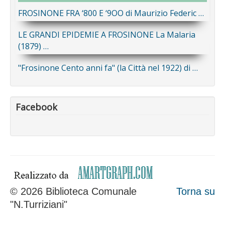
FROSINONE FRA ‘800 E ‘9OO di Maurizio Federic …
LE GRANDI EPIDEMIE A FROSINONE La Malaria
(1879) …
"Frosinone Cento anni fa" (la Città nel 1922) di …
Facebook
© 2026 Biblioteca Comunale
Torna su
"N.Turriziani"