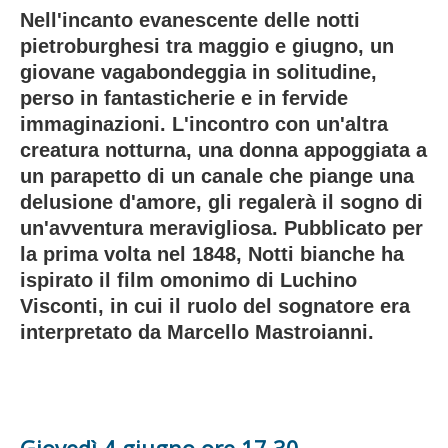
Nell'incanto evanescente delle notti
pietroburghesi tra maggio e giugno, un
giovane vagabondeggia in solitudine,
perso in fantasticherie e in fervide
immaginazioni. L'incontro con un'altra
creatura notturna, una donna appoggiata a
un parapetto di un canale che piange una
delusione d'amore, gli regalerà il sogno di
un'avventura meravigliosa. Pubblicato per
la prima volta nel 1848, Notti bianche ha
ispirato il film omonimo di Luchino
Visconti, in cui il ruolo del sognatore era
interpretato da Marcello Mastroianni.
Giovedì 4 giugno ore 17.30