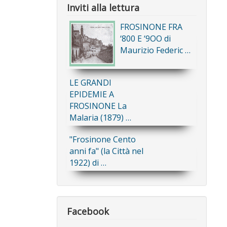
Inviti alla lettura
FROSINONE FRA
‘800 E ‘9OO di
Maurizio Federic …
LE GRANDI
EPIDEMIE A
FROSINONE La
Malaria (1879) …
"Frosinone Cento
anni fa" (la Città nel
1922) di …
Facebook