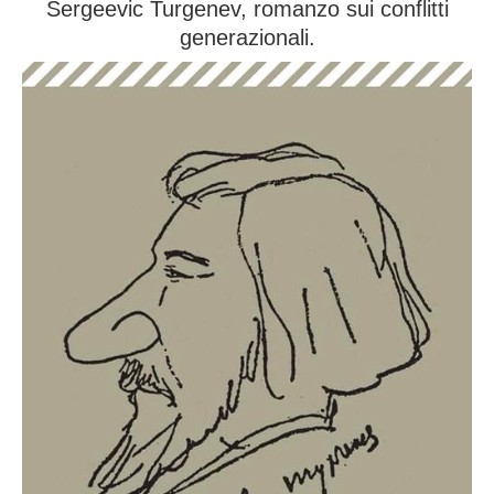
Sergeevic Turgenev, romanzo sui conflitti
generazionali.