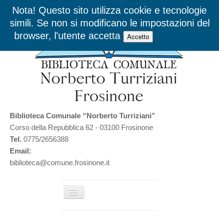
Nota! Questo sito utilizza cookie e tecnologie
simili. Se non si modificano le impostazioni del
browser, l'utente accetta
Leggi di più
Accetto
Biblioteca Comunale “Norberto Turriziani”
Corso della Repubblica 62 - 03100 Frosinone
Tel.
0775/2656388
Email:
biblioteca@comune.frosinone.it
Cambia
navigazione
Home