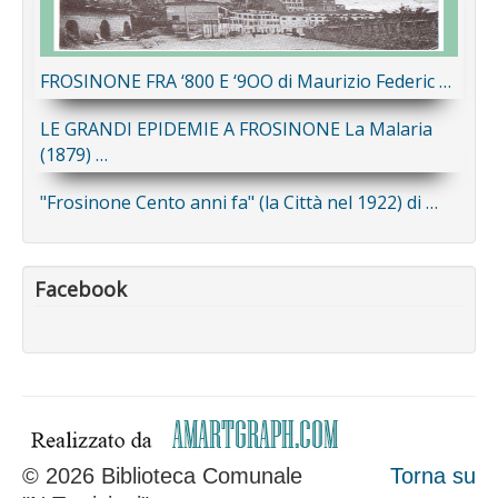
FROSINONE FRA ‘800 E ‘9OO di Maurizio Federic …
LE GRANDI EPIDEMIE A FROSINONE La Malaria
(1879) …
"Frosinone Cento anni fa" (la Città nel 1922) di …
Facebook
© 2026 Biblioteca Comunale
Torna su