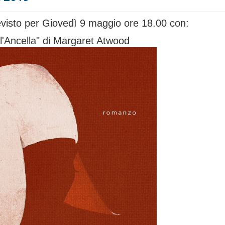
isto per Giovedì 9 maggio ore 18.00 con:
ll'Ancella" di Margaret Atwood