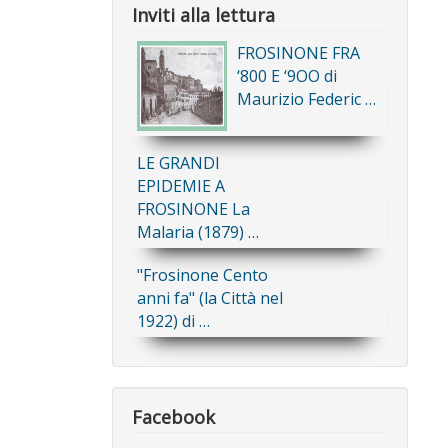
Inviti alla lettura
FROSINONE FRA
‘800 E ‘9OO di
Maurizio Federic …
LE GRANDI
EPIDEMIE A
FROSINONE La
Malaria (1879) …
"Frosinone Cento
anni fa" (la Città nel
1922) di …
Facebook