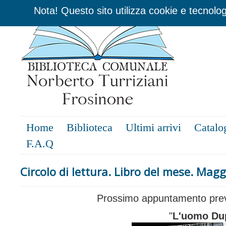
Nota! Questo sito utilizza cookie e tecnolog
Home
Biblioteca
Ultimi arrivi
Catalo
F.A.Q
Circolo di lettura. Libro del mese. Mag
Prossimo appuntamento prev
"
L'uomo Du