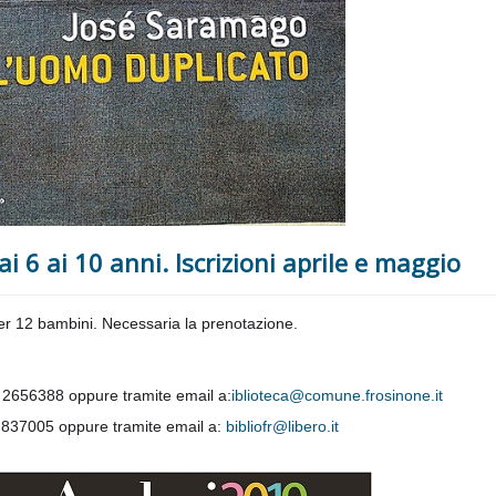
dai 6 ai 10 anni. Iscrizioni aprile e maggio
per 12 bambini. Necessaria la prenotazione.
5 2656388 oppure tramite email a:
iblioteca@comune.frosinone.it
5 837005 oppure tramite email a:
bibliofr@libero.it