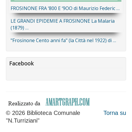
FROSINONE FRA ‘800 E ‘9OO di Maurizio Federic …
LE GRANDI EPIDEMIE A FROSINONE La Malaria
(1879) …
"Frosinone Cento anni fa" (la Città nel 1922) di …
Facebook
© 2026 Biblioteca Comunale
Torna su
"N.Turriziani"