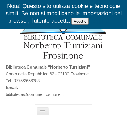
Nota! Questo sito utilizza cookie e tecnologie
simili. Se non si modificano le impostazioni del
browser, l'utente accetta
Leggi di più
Accetto
Biblioteca Comunale “Norberto Turriziani”
Corso della Repubblica 62 - 03100 Frosinone
Tel.
0775/2656388
Email:
biblioteca@comune.frosinone.it
Cambia
navigazione
Home