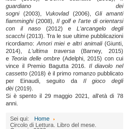
guardiano dei
sogni
(2003),
Vukovlad
(2006),
Gli amanti
fiamminghi
(2008),
Il golf e l'arte di orientarsi
con il naso
(2012) e
L'arcangelo degli
scacchi
(2013). Tra le sue ultime pubblicazioni
ricordiamo:
Amori miei e altri animali
(Giunti,
2014),
L'ultima traversa
(Barney, 2015)
e
Teoria delle ombre
(Adelphi, 2015) con cui
vince il Premio Bagutta 2016.
Il diavolo nel
cassetto
(2018) è il primo romanzo pubblicato
per Einaudi, seguito da
Il gioco degli
dèi
(2019).
Si è spento il 29 maggio 2021, all'età di 78
anni.
Sei qui:
Home
Circolo di Lettura. Libro del mese.